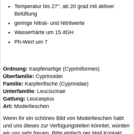
Temperatur bis 27°, ab 20 grad mit aktiver
Belüftung
geringe Nitrat- und Nitritwerte
Wasserhärte um 15 dGH
Ph-Wert um 7
Ordnung:
Karpfenartige (Cypriniformes)
Überfamilie:
Cyprinoidei
Familie:
Karpfenfische (Cyprinidae)
Unterfamilie
: Leuciscinae
Gattung:
Leucaspius
Art:
Moderlieschen
Wenn ihr ein schönes Bild von Moderlieschen habt
und uns dieses zur Verfügungstellen könntet, würden
wir uns sehr freuen. Bitte einfach per Mail Kontakt