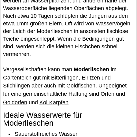
werden an Wasserpflanzen, und anderen nahe der
Wasseroberfläche liegenden Oberflächen abgelegt.
Nach etwa 10 Tagen schlüpfen die Jungen aus den
etwa 1mm großen Eiern. Oft wird von Wasservögeln
der Laich der Moderlieschen in ansonsten fischlose
Teiche eingeschleppt. Wenn die Bedingungen gut
sind, werden sich die kleinen Fischchen schnell
vermehren.
Vergesellschaften kann man
Moderlischen
im
Gartenteich
gut mit Bitterlingen, Elritzen und
Stichlingen aber auch mit Goldfischen. Ungeeignet
für eine gemeinschaftliche Haltung sind
Orfen und
Goldorfen
und
Koi-Karpfen
.
Ideale Wasserwerte für
Moderlieschen
Sauerstoffreiches Wasser